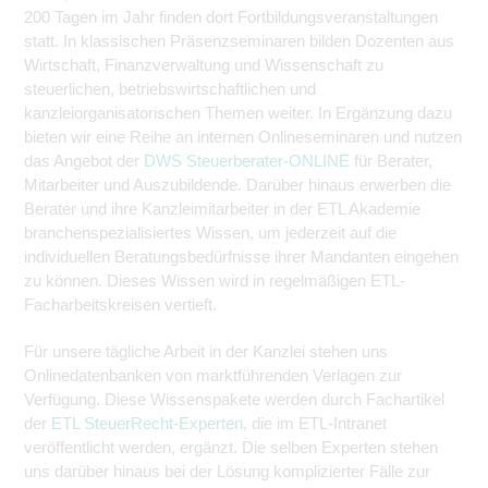
200 Tagen im Jahr finden dort Fortbildungsveranstaltungen
statt. In klassischen Präsenzseminaren bilden Dozenten aus
Wirtschaft, Finanzverwaltung und Wissenschaft zu
steuerlichen, betriebswirtschaftlichen und
kanzleiorganisatorischen Themen weiter. In Ergänzung dazu
bieten wir eine Reihe an internen Onlineseminaren und nutzen
das Angebot der
DWS Steuerberater-ONLINE
für Berater,
Mitarbeiter und Auszubildende. Darüber hinaus erwerben die
Berater und ihre Kanzleimitarbeiter in der ETL Akademie
branchenspezialisiertes Wissen, um jederzeit auf die
individuellen Beratungsbedürfnisse ihrer Mandanten eingehen
zu können. Dieses Wissen wird in regelmäßigen ETL-
Facharbeitskreisen vertieft.
Für unsere tägliche Arbeit in der Kanzlei stehen uns
Onlinedatenbanken von marktführenden Verlagen zur
Verfügung. Diese Wissenspakete werden durch Fachartikel
der
ETL SteuerRecht-Experten
, die im ETL-Intranet
veröffentlicht werden, ergänzt. Die selben Experten stehen
uns darüber hinaus bei der Lösung komplizierter Fälle zur