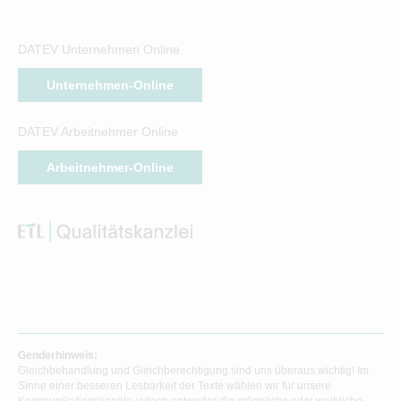
DATEV Unternehmen Online
Unternehmen-Online
DATEV Arbeitnehmer Online
Arbeitnehmer-Online
Genderhinweis:
Gleichbehandlung und Gleichberechtigung sind uns überaus wichtig! Im
Sinne einer besseren Lesbarkeit der Texte wählen wir für unsere
Kommunikationskanäle jedoch entweder die männliche oder weibliche